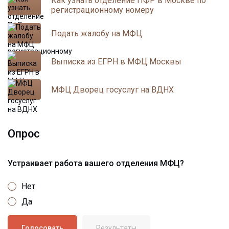
Как узнать отделение ПФР в Москве по
регистрационному номеру
Подать жалобу на МФЦ
Выписка из ЕГРН в МФЦ Москвы
МФЦ Дворец госуслуг на ВДНХ
Опрос
Устраивает работа вашего отделения МФЦ?
Нет
Да
Результаты