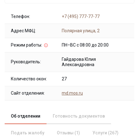
Телефон:
+7 (495) 777-77-77
Адрес МФЦ:
Полярная улица, 2
Режим работы:
ПН–ВС с 08:00 до 20:00
Гайдарова Юлия
Руководитель:
Александровна
Количество окон:
27
Сайт отделения:
md.mos.ru
Об отделении
Готовность документов
Подать жалобу
Отзывы (1)
Услуги (267)