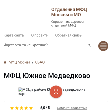
Отделения МФЦ
Москвы и МО
Справочник адресов
отделений МФЦ
Карта сайта
О проекте
Обратная связь
Ищете что-то конкретное?
МФЦ Москва
/
СВАО
МФЦ Южное Медведково
5,0 / 5
Оставить свой отзыв